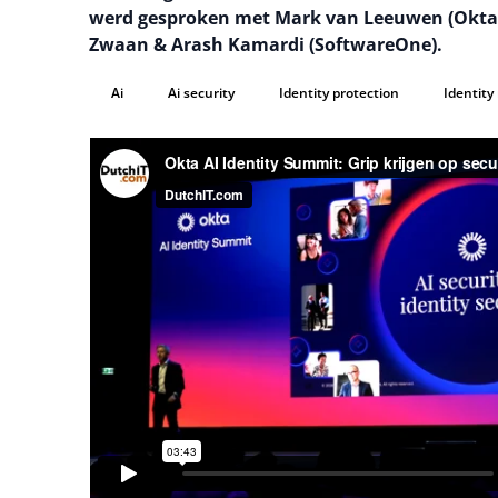
werd gesproken met Mark van Leeuwen (Okta),
Zwaan & Arash Kamardi (SoftwareOne).
Ai
Ai security
Identity protection
Identit