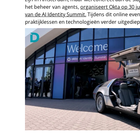
het beheer van agents,
organiseert Okta op 30 ju
van de AI Identity Summit.
Tijdens dit online eve
praktijklessen en technologieën verder uitgediep