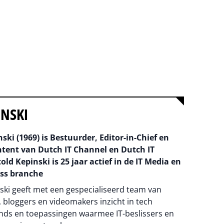
INSKI
ski (1969) is Bestuurder, Editor-in-Chief en
ntent van Dutch IT Channel en Dutch IT
old Kepinski is 25 jaar actief in de IT Media en
ss branche
ski geeft met een gespecialiseerd team van
 bloggers en videomakers inzicht in tech
nds en toepassingen waarmee IT-beslissers en