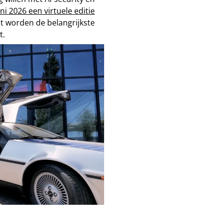
ni 2026 een virtuele editie
nt worden de belangrijkste
t.