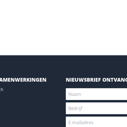
SAMENWERKINGEN
NIEUWSBRIEF ONTVAN
ch