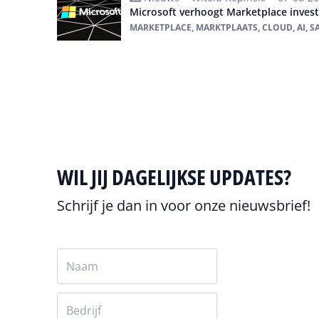
Microsoft verhoogt Marketplace inves
MARKETPLACE, MARKTPLAATS, CLOUD, AI, S
Alles over ai
WIL JIJ DAGELIJKSE UPDATES?
Schrijf je dan in voor onze nieuwsbrief!