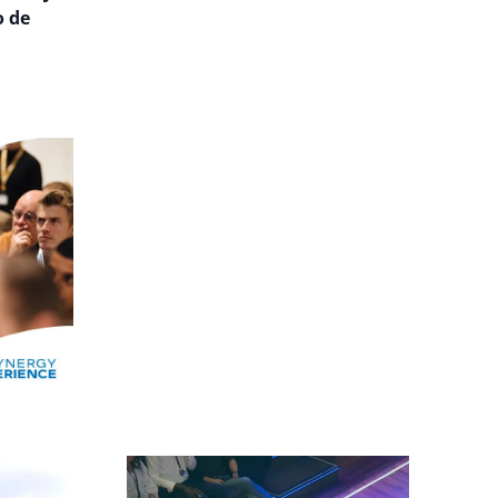
o de
Alle events