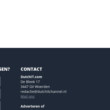
GEN?
CONTACT
DutchIT.com
De Bleek 17
3447 GV Woerden
redactie@dutchitchannel.nl
Mail ons
Adverteren of