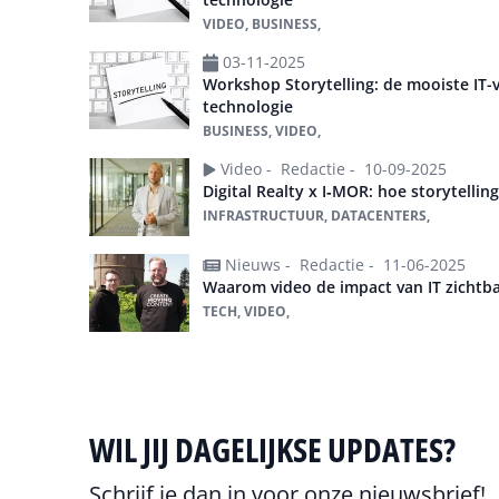
VIDEO, BUSINESS,
03-11-2025
Workshop Storytelling: de mooiste IT-
technologie
BUSINESS, VIDEO,
Video -
Redactie -
10-09-2025
Digital Realty x I‑MOR: hoe storytelling
INFRASTRUCTUUR, DATACENTERS,
Nieuws -
Redactie -
11-06-2025
Waarom video de impact van IT zichtb
TECH, VIDEO,
WIL JIJ DAGELIJKSE UPDATES?
Schrijf je dan in voor onze nieuwsbrief!