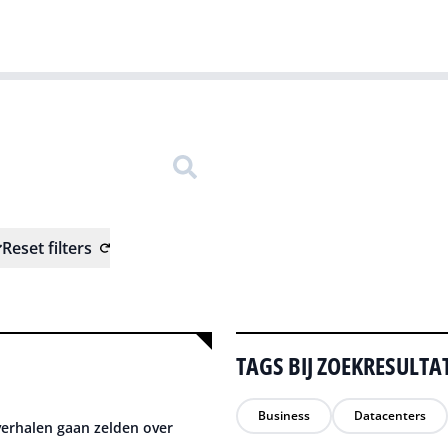
Gartner
I
Reset filters
TAGS BIJ ZOEKRESULTA
Business
Datacenters
verhalen gaan zelden over