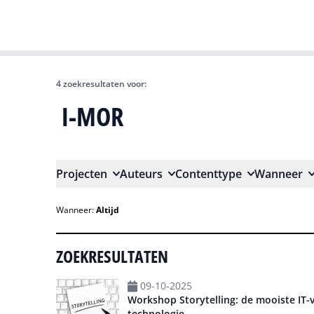
4 zoekresultaten voor:
Zoeken
Projecten
Auteurs
Contenttype
Wanneer
Wanneer:
Altijd
ZOEKRESULTATEN
09-10-2025
Workshop Storytelling: de mooiste IT-
technologie