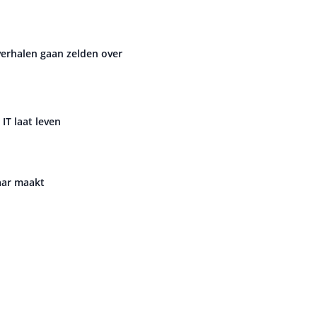
verhalen gaan zelden over
 IT laat leven
aar maakt