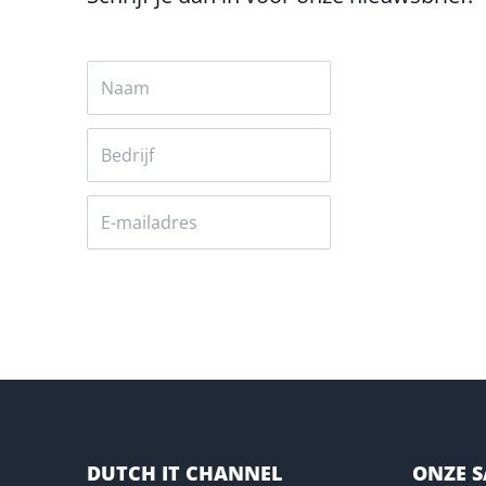
Versturen
DUTCH IT CHANNEL
ONZE 