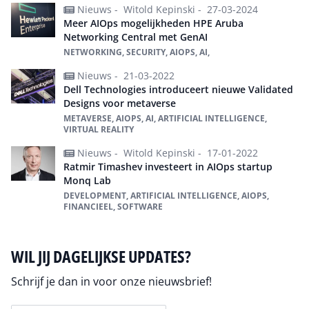
Nieuws -
Witold Kepinski -
27-03-2024
Meer AIOps mogelijkheden HPE Aruba
Networking Central met GenAI
NETWORKING, SECURITY, AIOPS, AI,
Nieuws -
21-03-2022
Dell Technologies introduceert nieuwe Validated
Designs voor metaverse
METAVERSE, AIOPS, AI, ARTIFICIAL INTELLIGENCE,
VIRTUAL REALITY
Nieuws -
Witold Kepinski -
17-01-2022
Ratmir Timashev investeert in AIOps startup
Monq Lab
DEVELOPMENT, ARTIFICIAL INTELLIGENCE, AIOPS,
FINANCIEEL, SOFTWARE
WIL JIJ DAGELIJKSE UPDATES?
Schrijf je dan in voor onze nieuwsbrief!