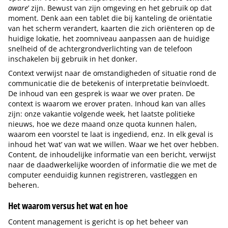
aware
’ zijn. Bewust van zijn omgeving en het gebruik op dat
moment. Denk aan een tablet die bij kanteling de oriëntatie
van het scherm verandert, kaarten die zich oriënteren op de
huidige lokatie, het zoomniveau aanpassen aan de huidige
snelheid of de achtergrondverlichting van de telefoon
inschakelen bij gebruik in het donker.
Context verwijst naar de omstandigheden of situatie rond de
communicatie die de betekenis of interpretatie beïnvloedt.
De inhoud van een gesprek is waar we over praten. De
context is waarom we erover praten. Inhoud kan van alles
zijn: onze vakantie volgende week, het laatste politieke
nieuws, hoe we deze maand onze quota kunnen halen,
waarom een voorstel te laat is ingediend, enz. In elk geval is
inhoud het ‘wat’ van wat we willen. Waar we het over hebben.
Content, de inhoudelijke informatie van een bericht, verwijst
naar de daadwerkelijke woorden of informatie die we met de
computer eenduidig kunnen registreren, vastleggen en
beheren.
Het waarom versus het wat en hoe
Content management is gericht is op het beheer van