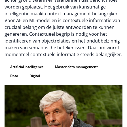
achtergrond waarin en waarbinnen dat bericht moet
worden geplaatst. Het gebruik van kunstmatige
intelligentie maakt context management belangrijker.
Voor AI- en ML-modellen is contextuele informatie van
cruciaal belang om de juiste antwoorden te kunnen
genereren. Contextueel begrip is nodig voor het
identificeren van objectrelaties en het ondubbelzinnig
maken van semantische betekenissen. Daarom wordt
momenteel contextuele informatie steeds belangrijker.
Artificial intelligence
Master data management
Data
Digital