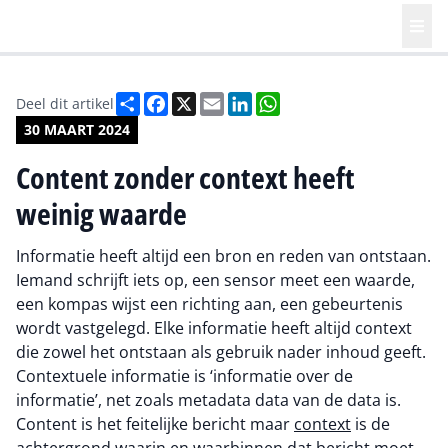
Deel
Facebook
X
Email
LinkedIn
WhatsApp
Deel dit artikel
30 MAART 2024
Content zonder context heeft
weinig waarde
Informatie heeft altijd een bron en reden van ontstaan.
Iemand schrijft iets op, een sensor meet een waarde,
een kompas wijst een richting aan, een gebeurtenis
wordt vastgelegd. Elke informatie heeft altijd context
die zowel het ontstaan als gebruik nader inhoud geeft.
Contextuele informatie is ‘informatie over de
informatie’, net zoals metadata data van de data is.
Content is het feitelijke bericht maar
context
is de