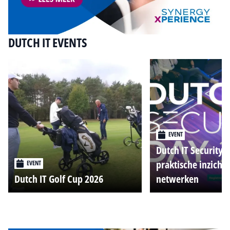
DUTCH IT EVENTS
EVENT
Dutch IT Security 
praktische inzicht
EVENT
Dutch IT Golf Cup 2026
netwerken
Alle events