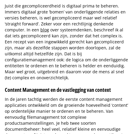
Juist die gecompliceerdheid is digitaal prima te beheren.
Immers digitaal grote ‘bomen’ van onderliggende relaties en
versies beheren, is wel gecompliceerd maar wel relatief
‘straight forward’. Zeker voor een rechtlijnig denkende
computer. In een
blog
over systeemdenken, beschreef ik al
dat iets gecompliceerd kan zijn, zonder dat het complex is.
Een recept van een ingewikkeld gerecht kan gecompliceerd
zijn, maar als dezelfde stappen worden doorlopen, zal de
uitkomst altijd hetzelfde zijn. Dat is bij
configuratiemanagement ook: de logica om de onderliggende
entiteiten te ordenen en te beheren is helder en eenduidig.
Maar wel groot, uitgebreid en daarom voor de mens al snel
(te) complex en onoverzichtelijk.
Content Management en de vastlegging van context
In de jaren tachtig werden de eerste content management
applicaties ontwikkeld om de groeiende hoeveelheid ‘content’
op ordentelijke manier te ordenen en te beheren. Van
eenvoudig filemanagement tot complexe
productsamenstellingen. Je heb twee soorten
documentbeheer: heel veel, relatief kleine en eenvoudige