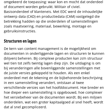
omgekeerd de toepassing: waar kon en mocht dat onderdeel
of document worden gebruikt. Militair of civiel.
Basisonderdeel of klanteneis. Met EDC werd de inhoudelijke
ontwerp data (CAD) en productiedata (CAM) vastgelegd die
betrekking hadden op die onderdelen of samenstellingen
zoals maatvoering, materiaal, bewerking, montage en
gebruiksinstructies.
Structuren en lagen
De kern van content management is de mogelijkheid om
documenten in onderliggende lagen en structuren te kunnen
(blijven) beheren. Bij complexe producten kan zo’n structuur
wel tien tot zelfs twintig lagen diep zijn. De uitdaging is om
bij veranderingen alle bovenliggende samenstellingen met
de juiste versies gekoppeld te houden. Als een enkel
onderdeel met de tekening en de bijbehorende beschrijving
in een samenstelling verandert, ontstaan al twee
verschillende versies van het hoofddocument. Hoe breder en
hoe dieper een samenstelling is opgebouwd, hoe complexer
het versiebeheer van de documenten wordt. Bij een miljoen
onderdelen, wat een groter kapitaalgoed al snel heeft, wordt
dat al snel gecompliceerd.