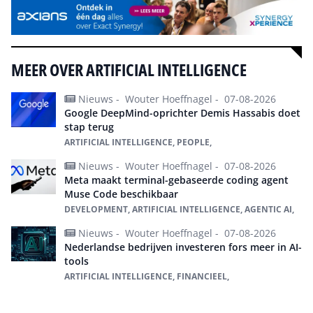
MEER OVER ARTIFICIAL INTELLIGENCE
Nieuws -
Wouter Hoeffnagel -
07-08-2026
Google DeepMind-oprichter Demis Hassabis doet
stap terug
ARTIFICIAL INTELLIGENCE, PEOPLE,
Nieuws -
Wouter Hoeffnagel -
07-08-2026
Meta maakt terminal-gebaseerde coding agent
Muse Code beschikbaar
DEVELOPMENT, ARTIFICIAL INTELLIGENCE, AGENTIC AI,
Nieuws -
Wouter Hoeffnagel -
07-08-2026
Nederlandse bedrijven investeren fors meer in AI-
tools
ARTIFICIAL INTELLIGENCE, FINANCIEEL,
Alles over Artificial intelligence