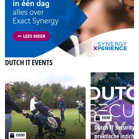
DUTCH IT EVENTS
EVENT
Dutch IT Security 
praktische inzicht
EVENT