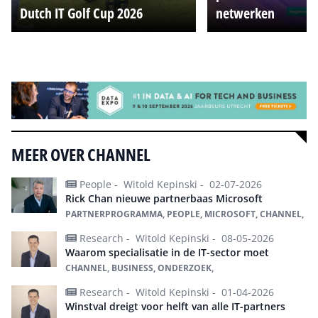
Dutch IT Golf Cup 2026
netwerken
Alle events
MEER OVER CHANNEL
People -
Witold Kepinski -
02-07-2026
Rick Chan nieuwe partnerbaas Microsoft
PARTNERPROGRAMMA, PEOPLE, MICROSOFT, CHANNEL,
Research -
Witold Kepinski -
08-05-2026
Waarom specialisatie in de IT-sector moet
CHANNEL, BUSINESS, ONDERZOEK,
Research -
Witold Kepinski -
01-04-2026
Winstval dreigt voor helft van alle IT-partners