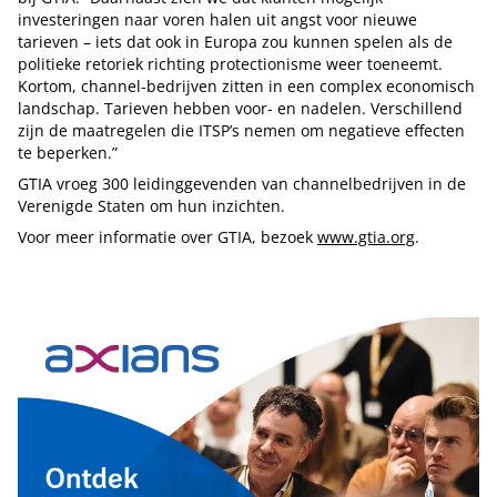
investeringen naar voren halen uit angst voor nieuwe
tarieven – iets dat ook in Europa zou kunnen spelen als de
politieke retoriek richting protectionisme weer toeneemt.
Kortom, channel-bedrijven zitten in een complex economisch
landschap. Tarieven hebben voor- en nadelen. Verschillend
zijn de maatregelen die ITSP’s nemen om negatieve effecten
te beperken.”
GTIA vroeg 300 leidinggevenden van channelbedrijven in de
Verenigde Staten om hun inzichten.
Voor meer informatie over GTIA, bezoek
www.gtia.org
.
Tip de redactie