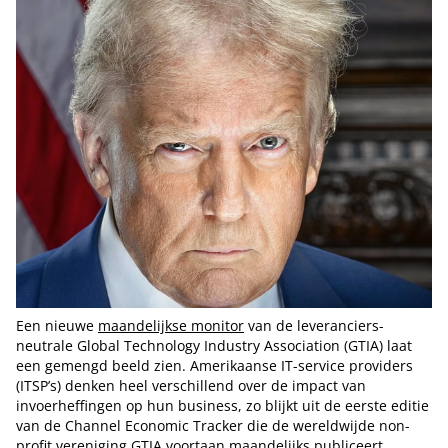
Een nieuwe
maandelijkse monitor
van de leveranciers-
neutrale Global Technology Industry Association (GTIA) laat
een gemengd beeld zien. Amerikaanse IT-service providers
(ITSP’s) denken heel verschillend over de impact van
invoerheffingen op hun business, zo blijkt uit de eerste editie
van de Channel Economic Tracker die de wereldwijde non-
profit vereniging GTIA voortaan maandelijks publiceert.