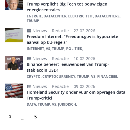
Trump verplicht Big Tech tot bouw eigen
energiecentrales
ENERGIE, DATACENTER, ELEKTRICITEIT, DATACENTERS,
TRUMP
Nieuws -
Redactie -
22-02-2026
Freedom Internet: "Freedom.gov is hypocriete
aanval op EU-regels"
INTERNET, VS, TRUMP, POLITIEK,
Nieuws -
Redactie -
10-02-2026
Binance beheert leeuwendeel van Trump-
stablecoin USD1
CRYPTO, CRYPTOCURRENCY, TRUMP, VS, FINANCIEEL
Nieuws -
Redactie -
09-02-2026
Homeland Security onder vuur om opvragen data
Trump-critici
DATA, TRUMP, VS, JURIDISCH,
5
0
...