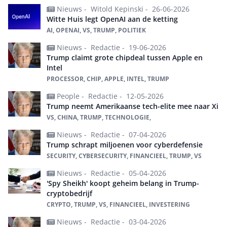
Nieuws -
Witold Kepinski -
26-06-2026
Witte Huis legt OpenAI aan de ketting
AI, OPENAI, VS, TRUMP, POLITIEK
Nieuws -
Redactie -
19-06-2026
Trump claimt grote chipdeal tussen Apple en
Intel
PROCESSOR, CHIP, APPLE, INTEL, TRUMP
People -
Redactie -
12-05-2026
Trump neemt Amerikaanse tech-elite mee naar Xi
VS, CHINA, TRUMP, TECHNOLOGIE,
Nieuws -
Redactie -
07-04-2026
Trump schrapt miljoenen voor cyberdefensie
SECURITY, CYBERSECURITY, FINANCIEEL, TRUMP, VS
Nieuws -
Redactie -
05-04-2026
'Spy Sheikh' koopt geheim belang in Trump-
cryptobedrijf
CRYPTO, TRUMP, VS, FINANCIEEL, INVESTERING
Nieuws -
Redactie -
03-04-2026