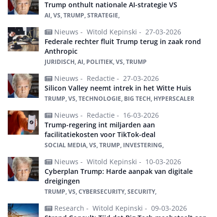
Trump onthult nationale AI-strategie VS
AI, VS, TRUMP, STRATEGIE,
Nieuws -
Witold Kepinski -
27-03-2026
Federale rechter fluit Trump terug in zaak rond
Anthropic
JURIDISCH, AI, POLITIEK, VS, TRUMP
Nieuws -
Redactie -
27-03-2026
Silicon Valley neemt intrek in het Witte Huis
TRUMP, VS, TECHNOLOGIE, BIG TECH, HYPERSCALER
Nieuws -
Redactie -
16-03-2026
Trump-regering int miljarden aan
facilitatiekosten voor TikTok-deal
SOCIAL MEDIA, VS, TRUMP, INVESTERING,
Nieuws -
Witold Kepinski -
10-03-2026
Cyberplan Trump: Harde aanpak van digitale
dreigingen
TRUMP, VS, CYBERSECURITY, SECURITY,
Research -
Witold Kepinski -
09-03-2026