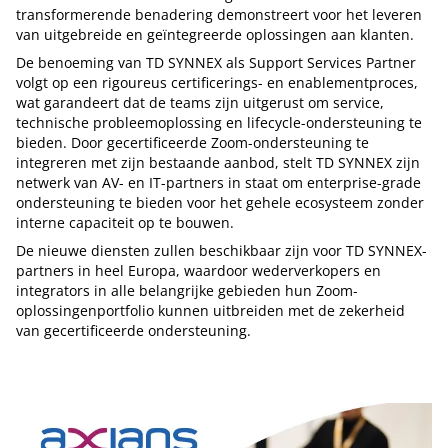
transformerende benadering demonstreert voor het leveren
van uitgebreide en geïntegreerde oplossingen aan klanten.
De benoeming van TD SYNNEX als Support Services Partner
volgt op een rigoureus certificerings- en enablementproces,
wat garandeert dat de teams zijn uitgerust om service,
technische probleemoplossing en lifecycle-ondersteuning te
bieden. Door gecertificeerde Zoom-ondersteuning te
integreren met zijn bestaande aanbod, stelt TD SYNNEX zijn
netwerk van AV- en IT-partners in staat om enterprise-grade
ondersteuning te bieden voor het gehele ecosysteem zonder
interne capaciteit op te bouwen.
De nieuwe diensten zullen beschikbaar zijn voor TD SYNNEX-
partners in heel Europa, waardoor wederverkopers en
integrators in alle belangrijke gebieden hun Zoom-
oplossingenportfolio kunnen uitbreiden met de zekerheid
van gecertificeerde ondersteuning.
Tip de redactie