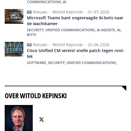
COMMUNICATIONS, AI
Nieuws -
Witold Kepinski -
01-07-2026
Microsoft Teams bant ongevraagde AI-bots naar
de wachtkamer
SECURITY, UNIFIED COMMUNICATIONS, AI AGENTS, AI,
BOTS
Nieuws -
Witold Kepinski -
25-06-2026
Cisco Unified CM vereist snelle patch tegen root-
lek
SOFTWARE, SECURITY, UNIFIED COMMUNICATIONS,
Alles over Unified Communications
OVER WITOLD KEPINSKI