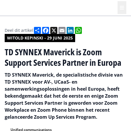
Deel
Facebook
X
Email
LinkedIn
WhatsApp
Deel dit artikel
WITOLD KEPINSKI - 29 JUNI 2025
TD SYNNEX Maverick is Zoom
Support Services Partner in Europa
TD SYNNEX Maverick, de specialistische divisie van
TD SYNNEX voor AV-, UCaaS- en
samenwerkingsoplossingen in heel Europa, heeft
bekendgemaakt dat het de eerste en enige Zoom
Support Services Partner is geworden voor Zoom
Workplace en Zoom Phone binnen het recent
gelanceerde Zoom Up Services Program.
Unified communications