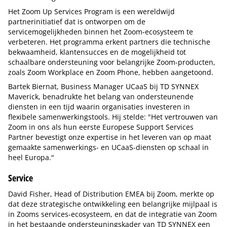
Het Zoom Up Services Program is een wereldwijd
partnerinitiatief dat is ontworpen om de
servicemogelijkheden binnen het Zoom-ecosysteem te
verbeteren. Het programma erkent partners die technische
bekwaamheid, klantensucces en de mogelijkheid tot
schaalbare ondersteuning voor belangrijke Zoom-producten,
zoals Zoom Workplace en Zoom Phone, hebben aangetoond.
Bartek Biernat, Business Manager UCaaS bij TD SYNNEX
Maverick, benadrukte het belang van ondersteunende
diensten in een tijd waarin organisaties investeren in
flexibele samenwerkingstools. Hij stelde: "Het vertrouwen van
Zoom in ons als hun eerste Europese Support Services
Partner bevestigt onze expertise in het leveren van op maat
gemaakte samenwerkings- en UCaaS-diensten op schaal in
heel Europa."
Service
David Fisher, Head of Distribution EMEA bij Zoom, merkte op
dat deze strategische ontwikkeling een belangrijke mijlpaal is
in Zooms services-ecosysteem, en dat de integratie van Zoom
in het bestaande ondersteuningskader van TD SYNNEX een