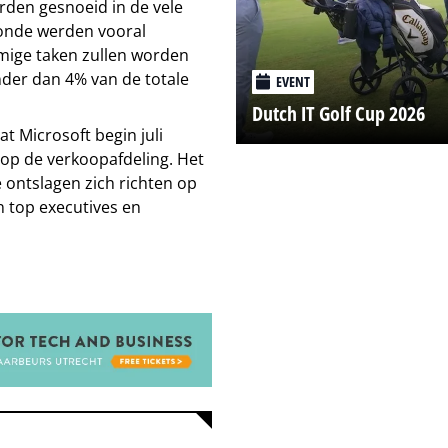
orden gesnoeid in de vele
onde werden vooral
mige taken zullen worden
der dan 4% van de totale
EVENT
Dutch IT Golf Cup 2026
t Microsoft begin juli
op de verkoopafdeling. Het
ontslagen zich richten op
 top executives en