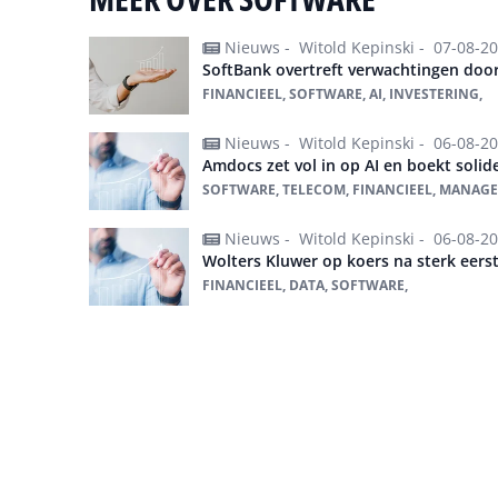
Nieuws -
Witold Kepinski -
07-08-2
SoftBank overtreft verwachtingen door
FINANCIEEL, SOFTWARE, AI, INVESTERING,
Nieuws -
Witold Kepinski -
06-08-2
Amdocs zet vol in op AI en boekt solide
SOFTWARE, TELECOM, FINANCIEEL, MANAGED
Nieuws -
Witold Kepinski -
06-08-2
Wolters Kluwer op koers na sterk eerst
FINANCIEEL, DATA, SOFTWARE,
Alles over Software