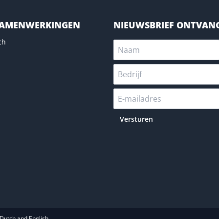
SAMENWERKINGEN
NIEUWSBRIEF ONTVAN
ch
Versturen
Dutch and English