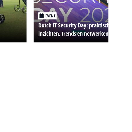
EVENT
Dutch IT Security Day: praktische
inzichten, trends en netwerken