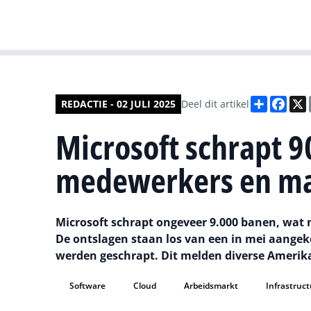
Deel
Fac
REDACTIE - 02 JULI 2025
Deel dit artikel
Microsoft schrapt 
medewerkers en m
Microsoft schrapt ongeveer 9.000 banen, wat
De ontslagen staan los van een in mei aangek
werden geschrapt. Dit melden diverse Amerik
Software
Cloud
Arbeidsmarkt
Infrastruc