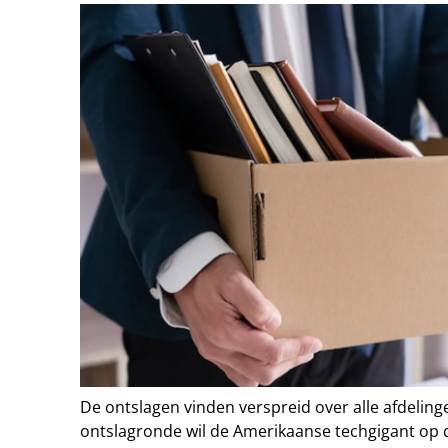
De ontslagen vinden verspreid over alle afdelinge
ontslagronde wil de Amerikaanse techgigant op 