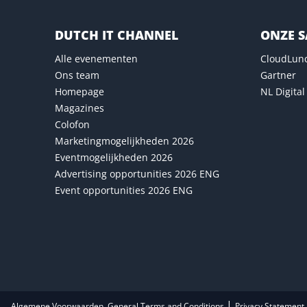
DUTCH IT CHANNEL
ONZE 
Alle evenementen
CloudLun
Ons team
Gartner
Homepage
NL Digital
Magazines
Colofon
Marketingmogelijkheden 2026
Eventmogelijkheden 2026
Advertising opportunities 2026 ENG
Event opportunities 2026 ENG
|
Algemene Voorwaarden, General Terms and Conditions
Privacy Statement 