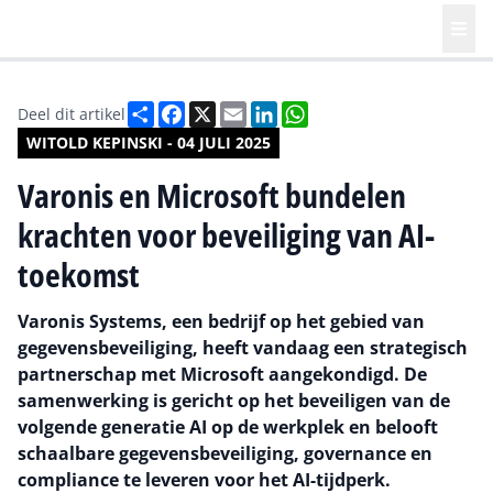
Deel
Facebook
X
Email
LinkedIn
WhatsApp
Deel dit artikel
WITOLD KEPINSKI - 04 JULI 2025
Varonis en Microsoft bundelen
krachten voor beveiliging van AI-
toekomst
Varonis Systems, een bedrijf op het gebied van
gegevensbeveiliging, heeft vandaag een strategisch
partnerschap met Microsoft aangekondigd. De
samenwerking is gericht op het beveiligen van de
volgende generatie AI op de werkplek en belooft
schaalbare gegevensbeveiliging, governance en
compliance te leveren voor het AI-tijdperk.