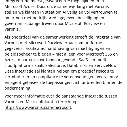
integreert de meest geavanceerde mogelijkheden in
Microsoft Azure. Door onze samenwerking met Varonis
stellen we klanten in staat om AI veilig en vol vertrouwen te
omarmen met bedrijfsbrede gegevensbeveiliging en
governance, aangedreven door Microsoft Purview en
Varonis."
Als onderdeel van de samenwerking streeft de integratie van
Varonis met Microsoft Purview ernaar om uniforme
gegevensclassificatie, handhaving van machtigingen en
beleidsbeheer te bieden – niet alleen voor Microsoft 365 en
Azure, maar ook voor toonaangevende SaaS- en multi-
cloudplatforms zoals Salesforce, Databricks en ServiceNow.
Deze integratie zal klanten helpen om proactief risico's te
verminderen en compliance te vereenvoudigen, vooral nu AI-
en agent-gebaseerde toepassingen zich uitbreiden binnen de
onderneming.
Voor meer informatie over de aanstaande integratie tussen
Varonis en Microsoft kunt u terecht op
https://www.varonis.com/microsoft
.
Tip de redactie