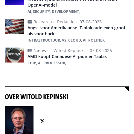
OpenAI-model
AI, SECURITY, DEVELOPMENT,
Research -
Redactie -
07-08-2026
Angst voor Amerikaanse IT-blokkade even groot
als voor hack
INFRASTRUCTUUR, VS, CLOUD, AI, POLITIEK
Nieuws -
Witold Kepinski -
07-08-2026
AMD koopt Canadese AI-pionier Taalas
CHIP, AI, PROCESSOR,
Alles over ai
OVER WITOLD KEPINSKI