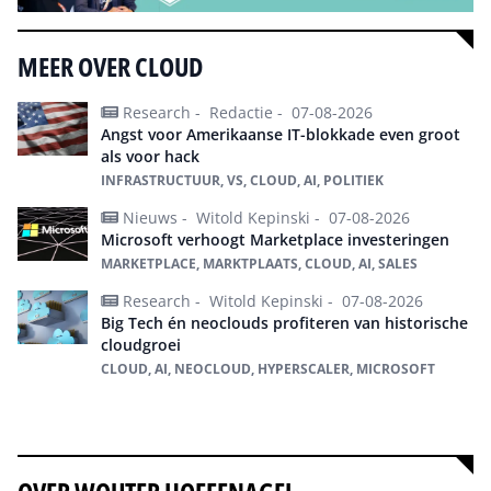
MEER OVER CLOUD
Research -
Redactie -
07-08-2026
Angst voor Amerikaanse IT-blokkade even groot
als voor hack
INFRASTRUCTUUR, VS, CLOUD, AI, POLITIEK
Nieuws -
Witold Kepinski -
07-08-2026
Microsoft verhoogt Marketplace investeringen
MARKETPLACE, MARKTPLAATS, CLOUD, AI, SALES
Research -
Witold Kepinski -
07-08-2026
Big Tech én neoclouds profiteren van historische
cloudgroei
CLOUD, AI, NEOCLOUD, HYPERSCALER, MICROSOFT
Alles over Cloud