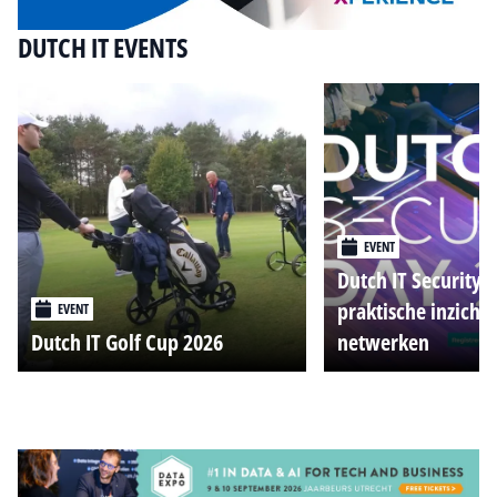
DUTCH IT EVENTS
EVENT
Dutch IT Security 
praktische inzicht
EVENT
Dutch IT Golf Cup 2026
netwerken
Alle events