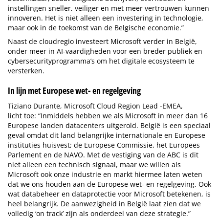
instellingen sneller, veiliger en met meer vertrouwen kunnen
innoveren. Het is niet alleen een investering in technologie,
maar ook in de toekomst van de Belgische economie.”
Naast de cloudregio investeert Microsoft verder in België,
onder meer in AI-vaardigheden voor een breder publiek en
cybersecurityprogramma’s om het digitale ecosysteem te
versterken.
In lijn met Europese wet- en regelgeving
Tiziano Durante, Microsoft Cloud Region Lead -EMEA,
licht toe: “Inmiddels hebben we als Microsoft in meer dan 16
Europese landen datacenters uitgerold. België is een speciaal
geval omdat dit land belangrijke internationale en Europese
instituties huisvest; de Europese Commissie, het Europees
Parlement en de NAVO. Met de vestiging van de ABC is dit
niet alleen een technisch signaal, maar we willen als
Microsoft ook onze industrie en markt hiermee laten weten
dat we ons houden aan de Europese wet- en regelgeving. Ook
wat databeheer en dataprotectie voor Microsoft betekenen, is
heel belangrijk. De aanwezigheid in België laat zien dat we
volledig ‘on track’ zijn als onderdeel van deze strategie.”