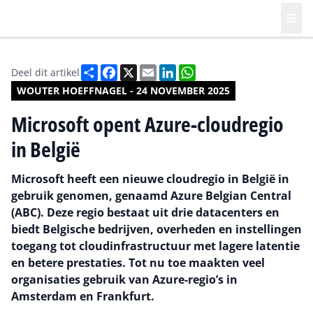
Deel
Facebook
X
Email
LinkedIn
WhatsApp
Deel dit artikel
WOUTER HOEFFNAGEL - 24 NOVEMBER 2025
Microsoft opent Azure-cloudregio
in België
Microsoft heeft een nieuwe cloudregio in België in
gebruik genomen, genaamd Azure Belgian Central
(ABC). Deze regio bestaat uit drie datacenters en
biedt Belgische bedrijven, overheden en instellingen
toegang tot cloudinfrastructuur met lagere latentie
en betere prestaties. Tot nu toe maakten veel
organisaties gebruik van Azure-regio’s in
Amsterdam en Frankfurt.