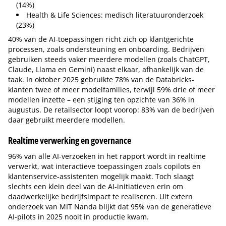
(14%)
Health & Life Sciences: medisch literatuuronderzoek
(23%)
40% van de AI-toepassingen richt zich op klantgerichte
processen, zoals ondersteuning en onboarding. Bedrijven
gebruiken steeds vaker meerdere modellen (zoals ChatGPT,
Claude, Llama en Gemini) naast elkaar, afhankelijk van de
taak. In oktober 2025 gebruikte 78% van de Databricks-
klanten twee of meer modelfamilies, terwijl 59% drie of meer
modellen inzette – een stijging ten opzichte van 36% in
augustus. De retailsector loopt voorop: 83% van de bedrijven
daar gebruikt meerdere modellen.
Realtime verwerking en governance
96% van alle AI-verzoeken in het rapport wordt in realtime
verwerkt, wat interactieve toepassingen zoals copilots en
klantenservice-assistenten mogelijk maakt. Toch slaagt
slechts een klein deel van de AI-initiatieven erin om
daadwerkelijke bedrijfsimpact te realiseren. Uit extern
onderzoek van MIT Nanda blijkt dat 95% van de generatieve
AI-pilots in 2025 nooit in productie kwam.