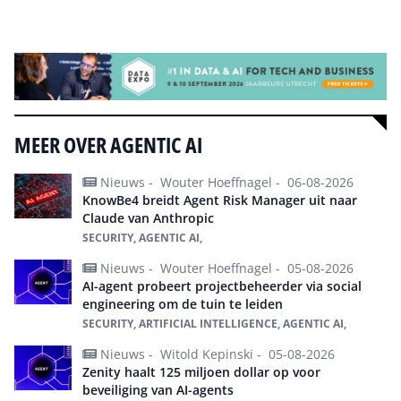
Alle events
MEER OVER AGENTIC AI
Nieuws -
Wouter Hoeffnagel -
06-08-2026
KnowBe4 breidt Agent Risk Manager uit naar
Claude van Anthropic
SECURITY, AGENTIC AI,
Nieuws -
Wouter Hoeffnagel -
05-08-2026
AI-agent probeert projectbeheerder via social
engineering om de tuin te leiden
SECURITY, ARTIFICIAL INTELLIGENCE, AGENTIC AI,
Nieuws -
Witold Kepinski -
05-08-2026
Zenity haalt 125 miljoen dollar op voor
beveiliging van AI-agents