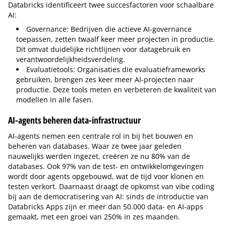
Databricks identificeert twee succesfactoren voor schaalbare
AI:
Governance: Bedrijven die actieve AI-governance
toepassen, zetten twaalf keer meer projecten in productie.
Dit omvat duidelijke richtlijnen voor datagebruik en
verantwoordelijkheidsverdeling.
Evaluatietools: Organisaties die evaluatieframeworks
gebruiken, brengen zes keer meer AI-projecten naar
productie. Deze tools meten en verbeteren de kwaliteit van
modellen in alle fasen.
AI-agents beheren data-infrastructuur
AI-agents nemen een centrale rol in bij het bouwen en
beheren van databases. Waar ze twee jaar geleden
nauwelijks werden ingezet, creëren ze nu 80% van de
databases. Ook 97% van de test- en ontwikkelomgevingen
wordt door agents opgebouwd, wat de tijd voor klonen en
testen verkort. Daarnaast draagt de opkomst van vibe coding
bij aan de democratisering van AI: sinds de introductie van
Databricks Apps zijn er meer dan 50.000 data- en AI-apps
gemaakt, met een groei van 250% in zes maanden.