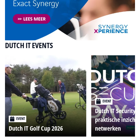
DUTCH IT EVENTS
EVENT
Dutch IT Security 
praktische inzicht
EVENT
Dutch IT Golf Cup 2026
netwerken