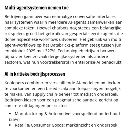
Multi-agentsystemen nemen toe
Bedrijven gaan over van eenmalige conversatie-interfaces
naar systemen waarin meerdere AI-agents samenwerken aan
complexe taken. Hoewel chatbots nog steeds een belangrijke
rol spelen, groeit het gebruik van gespecialiseerde agents die
domeinspecifieke workflows uitvoeren. Het gebruik van multi-
agent-workflows op het Databricks-platform steeg tussen juni
en oktober 2025 met 327%. Technologiebedrijven bouwen
bijna vier keer zo vaak dergelijke systemen als andere
sectoren, wat hun voortrekkersrol in enterprise-AI benadrukt.
AI in kritieke bedrijfsprocessen
Koplopers combineren verschillende AI-modellen om lock-in
te voorkomen en een breed scala aan toepassingen mogelijk
te maken, van supply chain-beheer tot medisch onderzoek.
Bedrijven kiezen voor een pragmatische aanpak, gericht op
concrete uitdagingen per sector:
Manufacturing & Automotive: voorspellend onderhoud
(35%)
Retail & Consumer Goods: marktinzicht en onderzoek