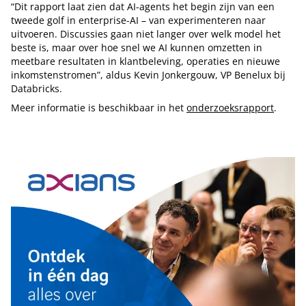
“Dit rapport laat zien dat AI-agents het begin zijn van een
tweede golf in enterprise-AI – van experimenteren naar
uitvoeren. Discussies gaan niet langer over welk model het
beste is, maar over hoe snel we AI kunnen omzetten in
meetbare resultaten in klantbeleving, operaties en nieuwe
inkomstenstromen”, aldus Kevin Jonkergouw, VP Benelux bij
Databricks.
Meer informatie is beschikbaar in het
onderzoeksrapport
.
Tip de redactie