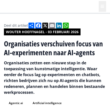
Deel
Facebook
X
Email
LinkedIn
WhatsApp
Deel dit artikel
WOUTER HOEFFNAGEL - 03 FEBRUARI 2026
Organisaties verschuiven focus van
AI-experimenten naar AI-agents
Organisaties zetten een nieuwe stap in de
toepassing van kunstmatige intelligentie. Waar
eerder de focus lag op experimenten en chatbots,
richten bedrijven zich nu op AI-agents die kunnen
redeneren, plannen en handelen binnen bestaande
werkprocessen.
Agentic ai
Artificial intelligence