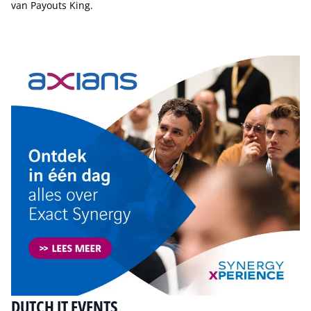
van Payouts King.
Tip de redactie
DUTCH IT EVENTS