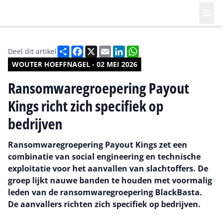
Deel
Facebook
X
Email
LinkedIn
WhatsApp
Deel dit artikel
WOUTER HOEFFNAGEL - 02 MEI 2026
Ransomwaregroepering Payout
Kings richt zich specifiek op
bedrijven
Ransomwaregroepering Payout Kings zet een
combinatie van social engineering en technische
exploitatie voor het aanvallen van slachtoffers. De
groep lijkt nauwe banden te houden met voormalig
leden van de ransomwaregroepering BlackBasta.
De aanvallers richten zich specifiek op bedrijven.