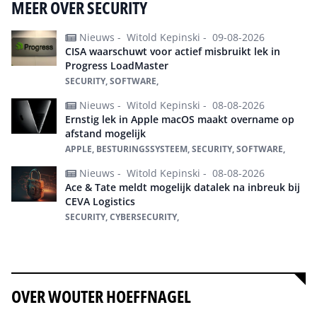
MEER OVER SECURITY
Nieuws -
Witold Kepinski -
09-08-2026
CISA waarschuwt voor actief misbruikt lek in
Progress LoadMaster
SECURITY, SOFTWARE,
Nieuws -
Witold Kepinski -
08-08-2026
Ernstig lek in Apple macOS maakt overname op
afstand mogelijk
APPLE, BESTURINGSSYSTEEM, SECURITY, SOFTWARE,
Nieuws -
Witold Kepinski -
08-08-2026
Ace & Tate meldt mogelijk datalek na inbreuk bij
CEVA Logistics
SECURITY, CYBERSECURITY,
Alles over Security
OVER WOUTER HOEFFNAGEL