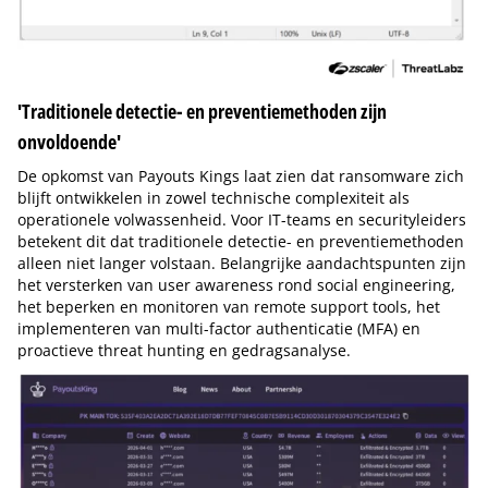
'Traditionele detectie- en preventiemethoden zijn
onvoldoende'
De opkomst van Payouts Kings laat zien dat ransomware zich
blijft ontwikkelen in zowel technische complexiteit als
operationele volwassenheid. Voor IT-teams en securityleiders
betekent dit dat traditionele detectie- en preventiemethoden
alleen niet langer volstaan. Belangrijke aandachtspunten zijn
het versterken van user awareness rond social engineering,
het beperken en monitoren van remote support tools, het
implementeren van multi-factor authenticatie (MFA) en
proactieve threat hunting en gedragsanalyse.