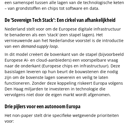
een samenspel tussen alle lagen van de technologische keten
– van grondstoffen en chips tot software en data.
De 'Sovereign Tech Stack': Een cirkel van afhankelijkheid
Nederland stelt voor om de Europese digitale infrastructuur
te benaderen als een 'stack' (een stapel lagen). Het
vernieuwende aan het Nederlandse voorstel is de introductie
van een
demand-supply loop
.
In dit model creëert de bovenkant van de stapel (bijvoorbeeld
Europese AI- en cloud-aanbieders) een voorspelbare vraag
naar de onderkant (Europese chips en infrastructuur). Deze
basislagen leveren op hun beurt de bouwstenen die nodig
zijn om de bovenste lagen soeverein en veilig te laten
functioneren. Zonder deze koppeling riskeert Europa volgens
Den Haag miljarden te investeren in technologie die
vervolgens niet door de eigen markt wordt afgenomen.
Drie pijlers voor een autonoom Europa
Het non-paper stelt drie specifieke wetgevende prioriteiten
voor: