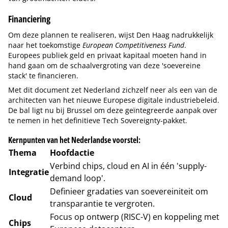
Financiering
Om deze plannen te realiseren, wijst Den Haag nadrukkelijk
naar het toekomstige
European Competitiveness Fund
.
Europees publiek geld en privaat kapitaal moeten hand in
hand gaan om de schaalvergroting van deze 'soevereine
stack' te financieren.
Met dit document zet Nederland zichzelf neer als een van de
architecten van het nieuwe Europese digitale industriebeleid.
De bal ligt nu bij Brussel om deze geïntegreerde aanpak over
te nemen in het definitieve Tech Sovereignty-pakket.
Kernpunten van het Nederlandse voorstel:
Thema
Hoofdactie
Verbind chips, cloud en AI in één 'supply-
Integratie
demand loop'.
Definieer gradaties van soevereiniteit om
Cloud
transparantie te vergroten.
Focus op ontwerp (RISC-V) en koppeling met
Chips