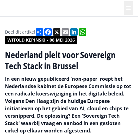
Deel
Facebook
X
Email
LinkedIn
WhatsApp
Deel dit artikel
WITOLD KEPINSKI - 08 MEI 2026
Nederland pleit voor Sovereign
Tech Stack in Brussel
In een nieuw gepubliceerd 'non-paper' roept het
Nederlandse kabinet de Europese Commissie op tot
een radicale koerswijziging in het digitale beleid.
Volgens Den Haag zijn de huidige Europese
initiatieven op het gebied van AI, cloud en chips te
versnipperd. De oplossing? Een 'Sovereign Tech
Stack' waarbij vraag en aanbod in een gesloten
cirkel op elkaar worden afgestemd.