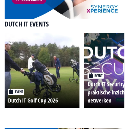
DUTCH IT EVENTS
EVENT
Dutch IT Security 
praktische inzicht
EVENT
Dutch IT Golf Cup 2026
netwerken
Alle events