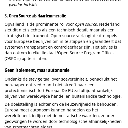
(
vendor lock-in
).
3. Open Source als Haarlemmerolie
Opvallend is de prominente rol voor
open source
. Nederland
ziet dit niet slechts als een technisch detail, maar als een
strategisch instrument. Open source verlaagt de drempels
voor Europese bedrijven om in te stappen en garandeert dat
systemen transparant en controleerbaar zijn. Het advies is
dan ook om in elke lidstaat 'Open Source Program Offices'
(OSPO's) op te richten.
Geen isolement, maar autonomie
Ondanks de stevige taal over soevereiniteit, benadrukt het
non-paper dat Nederland niet streeft naar een
protectionistisch fort Europa. De EU zal altijd afhankelijk
blijven van wereldwijde handel en buitenlandse technologie.
De doelstelling is echter om de keuzevrijheid te behouden.
Europa moet autonoom kunnen handelen op het
wereldtoneel, in lijn met democratische waarden, zonder
gedwongen te worden door technologische afhankelijkheden
van grootmachten elders.