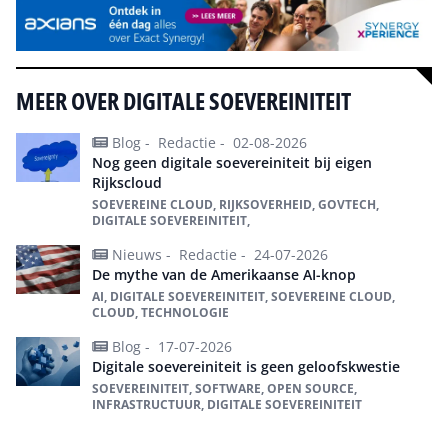
MEER OVER DIGITALE SOEVEREINITEIT
Blog -
Redactie -
02-08-2026
Nog geen digitale soevereiniteit bij eigen
Rijkscloud
SOEVEREINE CLOUD, RIJKSOVERHEID, GOVTECH,
DIGITALE SOEVEREINITEIT,
Nieuws -
Redactie -
24-07-2026
De mythe van de Amerikaanse AI-knop
AI, DIGITALE SOEVEREINITEIT, SOEVEREINE CLOUD,
CLOUD, TECHNOLOGIE
Blog -
17-07-2026
Digitale soevereiniteit is geen geloofskwestie
SOEVEREINITEIT, SOFTWARE, OPEN SOURCE,
INFRASTRUCTUUR, DIGITALE SOEVEREINITEIT
Alles over digitale soevereiniteit