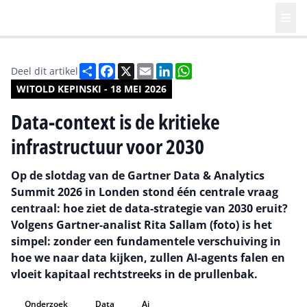
Deel
Facebook
X
Email
LinkedIn
WhatsApp
Deel dit artikel
WITOLD KEPINSKI - 18 MEI 2026
Data-context is de kritieke
infrastructuur voor 2030
Op de slotdag van de Gartner Data & Analytics
Summit 2026 in Londen stond één centrale vraag
centraal: hoe ziet de data-strategie van 2030 eruit?
Volgens Gartner-analist Rita Sallam (foto) is het
simpel: zonder een fundamentele verschuiving in
hoe we naar data kijken, zullen AI-agents falen en
vloeit kapitaal rechtstreeks in de prullenbak.
Onderzoek
Data
Ai