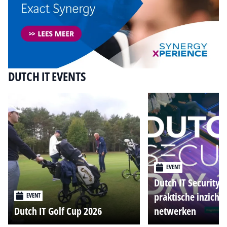
DUTCH IT EVENTS
EVENT
Dutch IT Security 
praktische inzicht
EVENT
Dutch IT Golf Cup 2026
netwerken