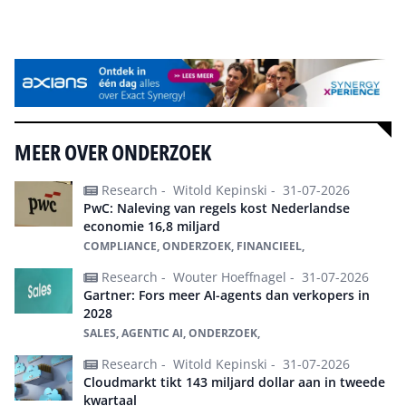
Alle events
MEER OVER ONDERZOEK
Research -
Witold Kepinski -
31-07-2026
PwC: Naleving van regels kost Nederlandse
economie 16,8 miljard
COMPLIANCE, ONDERZOEK, FINANCIEEL,
Research -
Wouter Hoeffnagel -
31-07-2026
Gartner: Fors meer AI-agents dan verkopers in
2028
SALES, AGENTIC AI, ONDERZOEK,
Research -
Witold Kepinski -
31-07-2026
Cloudmarkt tikt 143 miljard dollar aan in tweede
kwartaal