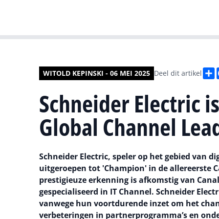
D
WITOLD KEPINSKI - 06 MEI 2025
Deel dit artikel
Schneider Electric 
Global Channel Lea
Schneider Electric, speler op het gebied van d
uitgeroepen tot 'Champion' in de allereerste 
prestigieuze erkenning is afkomstig van Can
gespecialiseerd in IT Channel. Schneider Elec
vanwege hun voortdurende inzet om het channe
verbeteringen in partnerprogramma’s en onde