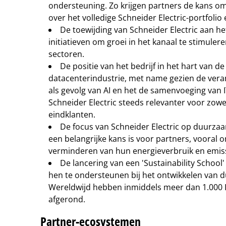
ondersteuning. Zo krijgen partners de kans om
over het volledige Schneider Electric-portfolio 
De toewijding van Schneider Electric aan he
initiatieven om groei in het kanaal te stimuler
sectoren.
De positie van het bedrijf in het hart van d
datacenterindustrie, met name gezien de ver
als gevolg van AI en het de samenvoeging van I
Schneider Electric steeds relevanter voor zowe
eindklanten.
De focus van Schneider Electric op duurza
een belangrijke kans is voor partners, vooral o
verminderen van hun energieverbruik en emiss
De lancering van een 'Sustainability School
hen te ondersteunen bij het ontwikkelen va
Wereldwijd hebben inmiddels meer dan 1.000 I
afgerond.
Partner-ecosystemen