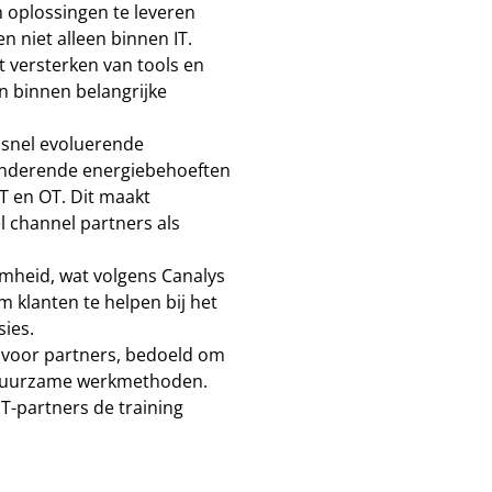
 oplossingen te leveren
en niet alleen binnen IT.
t versterken van tools en
en binnen belangrijke
e snel evoluerende
anderende energiebehoeften
T en OT. Dit maakt
l channel partners als
amheid, wat volgens Canalys
m klanten te helpen bij het
ies.
' voor partners, bedoeld om
n duurzame werkmethoden.
T-partners de training