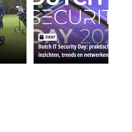
EVENT
Dutch IT Security Day: praktische
inzichten, trends en netwerken