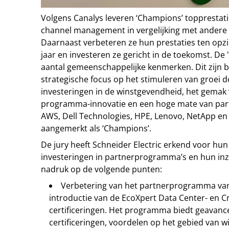
Volgens Canalys leveren ‘Champions’ topprestati
channel management in vergelijking met andere 
Daarnaast verbeteren ze hun prestaties ten opz
jaar en investeren ze gericht in de toekomst. D
aantal gemeenschappelijke kenmerken. Dit zijn b
strategische focus op het stimuleren van groei 
investeringen in de winstgevendheid, het gemak
programma-innovatie en een hoge mate van par
AWS, Dell Technologies, HPE, Lenovo, NetApp en 
aangemerkt als ‘Champions’.
De jury heeft Schneider Electric erkend voor hun
investeringen in partnerprogramma’s en hun in
nadruk op de volgende punten:
Verbetering van het partnerprogramma van
introductie van de EcoXpert Data Center- en Cri
certificeringen. Het programma biedt geavanc
certificeringen, voordelen op het gebied van 