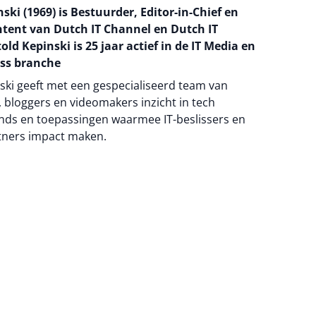
ski (1969) is Bestuurder, Editor-in-Chief en
ntent van Dutch IT Channel en Dutch IT
old Kepinski is 25 jaar actief in de IT Media en
ss branche
ski geeft met een gespecialiseerd team van
 bloggers en videomakers inzicht in tech
nds en toepassingen waarmee IT-beslissers en
tners impact maken.
na