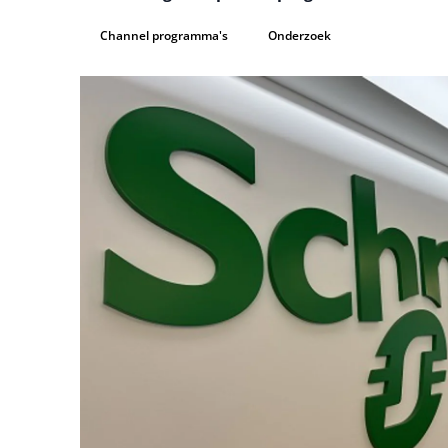
Channel programma's
Onderzoek