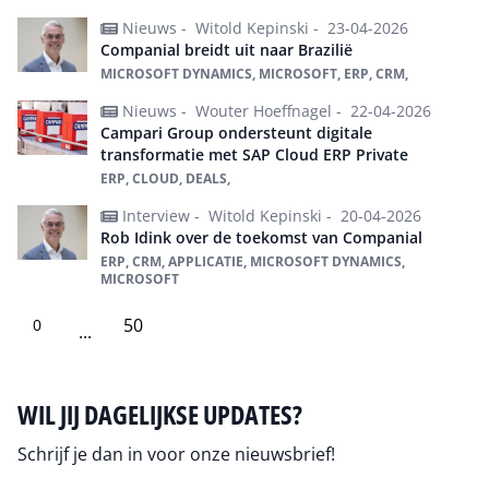
Nieuws -
Witold Kepinski -
23-04-2026
Companial breidt uit naar Brazilië
MICROSOFT DYNAMICS, MICROSOFT, ERP, CRM,
Nieuws -
Wouter Hoeffnagel -
22-04-2026
Campari Group ondersteunt digitale
transformatie met SAP Cloud ERP Private
ERP, CLOUD, DEALS,
Interview -
Witold Kepinski -
20-04-2026
Rob Idink over de toekomst van Companial
ERP, CRM, APPLICATIE, MICROSOFT DYNAMICS,
MICROSOFT
50
0
...
WIL JIJ DAGELIJKSE UPDATES?
Schrijf je dan in voor onze nieuwsbrief!