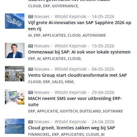
CLOUD, ERP, GOVERNANCE,
Nieuws -
Witold Kepinski -
14-05-2026
Vijf grote AI-innovaties van SAP Sapphire 2026 op
een rij
AI, ERP, APPLICATIES, CLOUD, AUTONOMIE
Nieuws -
Witold Kepinski -
13-05-2026
Ommezwaai bij SAP: AI ook voor lokale systemen
ERP, AI, APPLICATIES, CLOUD,
Nieuws -
Witold Kepinski -
04-05-2026
Vento Group start cloudtransformatie met SAP
CLOUD, ERP, SALES, HRM,
Nieuws -
Witold Kepinski -
29-04-2026
MACH neemt SMS over voor uitbreiding ERP-
suite
ERP, APPLICATIE, GOVTECH, DUITSLAND, SOFTWARE
Nieuws -
Witold Kepinski -
24-04-2026
Cloud groeit, licenties zakken weg bij SAP
FINANCIEEL, ERP, APPLICATIES, CLOUD, AI