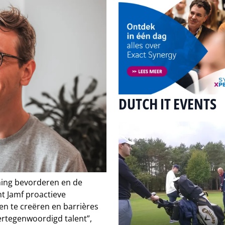
DUTCH IT EVENTS
ming bevorderen en de
t Jamf proactieve
n te creëren en barrières
rtegenwoordigd talent”,