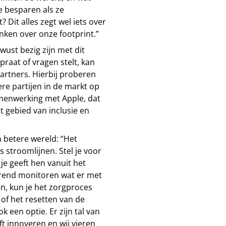
e besparen als ze
Dit alles zegt wel iets over
enken over onze footprint.”
wust bezig zijn met dit
praat of vragen stelt, kan
partners. Hierbij proberen
e partijen in de markt op
amenwerking met Apple, dat
t gebied van inclusie en
 betere wereld: “Het
stroomlijnen. Stel je voor
 je geeft hen vanuit het
urend monitoren wat er met
n, kun je het zorgproces
of het resetten van de
 een optie. Er zijn tal van
ft innoveren en wij vieren