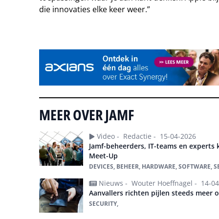
die innovaties elke keer weer.”
Tip de redactie
MEER OVER JAMF
Video -
Redactie -
15-04-2026
Jamf-beheerders, IT-teams en experts
Meet-Up
DEVICES, BEHEER, HARDWARE, SOFTWARE, S
Nieuws -
Wouter Hoeffnagel -
14-04
Aanvallers richten pijlen steeds meer
SECURITY,