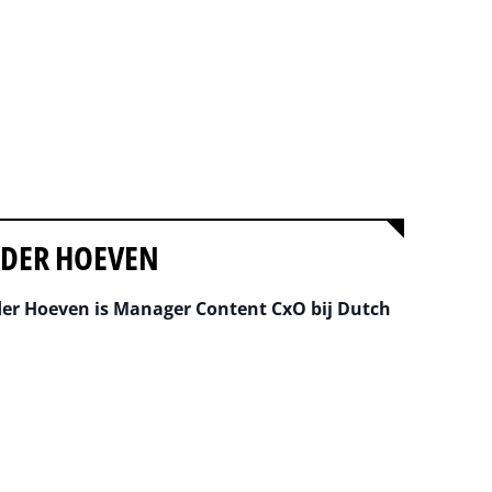
 DER HOEVEN
er Hoeven is Manager Content CxO bij Dutch
na