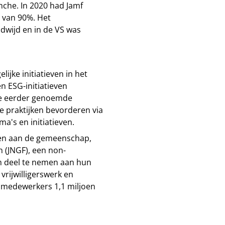
che. In 2020 had Jamf
 van 90%. Het
dwijd en in de VS was
ijke initiatieven in het
 ESG-initiatieven
de eerder genoemde
e praktijken bevorderen via
's en initiatieven.
even aan de gemeenschap,
 (JNGF), een non-
m deel te nemen aan hun
rijwilligerswerk en
n medewerkers 1,1 miljoen