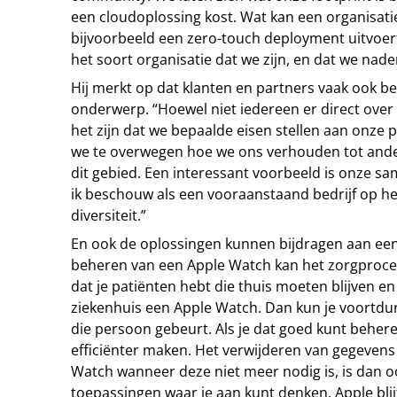
een cloudoplossing kost. Wat kan een organisati
bijvoorbeeld een zero-touch deployment uitvoert? 
het soort organisatie dat we zijn, en dat we nad
Hij merkt op dat klanten en partners vaak ook be
onderwerp. “Hoewel niet iedereen er direct over 
het zijn dat we bepaalde eisen stellen aan onze 
we te overwegen hoe we ons verhouden tot ander
dit gebied. Een interessant voorbeeld is onze s
ik beschouw als een vooraanstaand bedrijf op he
diversiteit.”
En ook de oplossingen kunnen bijdragen aan een
beheren van een Apple Watch kan het zorgproces 
dat je patiënten hebt die thuis moeten blijven en
ziekenhuis een Apple Watch. Dan kun je voortd
die persoon gebeurt. Als je dat goed kunt behere
efficiënter maken. Het verwijderen van gegevens 
Watch wanneer deze niet meer nodig is, is dan ook
toepassingen waar je aan kunt denken. Apple blij