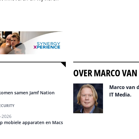
OVER MARCO VAN
Marco van d
 komen samen Jamf Nation
IT Media.
ECURITY
Auteur pagi
-2026
 op mobiele apparaten en Macs