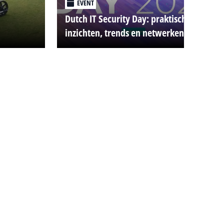
EVENT
Dutch IT Security Day: praktische
inzichten, trends en netwerken