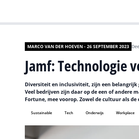
MARCO VAN DER HOEVEN - 26 SEPTEMBER 2023
Dee
Jamf: Technologie 
Diversiteit en inclusiviteit, zijn een belangr
Veel bedrijven zijn daar op de een of andere 
Fortune, mee voorop. Zowel de cultuur als de
Sustainable
Tech
Onderwijs
Workplace