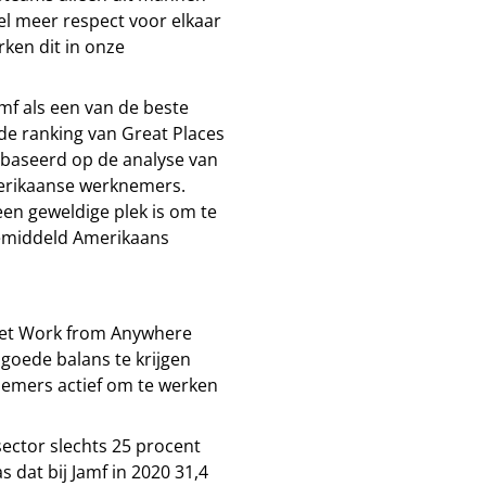
el meer respect voor elkaar
rken dit in onze
mf als een van de beste
de ranking van Great Places
ebaseerd op de analyse van
erikaanse werknemers.
en geweldige plek is om te
gemiddeld Amerikaans
s het Work from Anywhere
oede balans te krijgen
nemers actief om te werken
sector slechts 25 procent
 dat bij Jamf in 2020 31,4