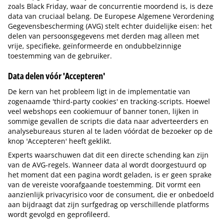
zoals Black Friday, waar de concurrentie moordend is, is deze
data van cruciaal belang. De Europese Algemene Verordening
Gegevensbescherming (AVG) stelt echter duidelijke eisen: het
delen van persoonsgegevens met derden mag alleen met
vrije, specifieke, geïnformeerde en ondubbelzinnige
toestemming van de gebruiker.
Data delen vóór 'Accepteren'
De kern van het probleem ligt in de implementatie van
zogenaamde 'third-party cookies' en tracking-scripts. Hoewel
veel webshops een cookiemuur of banner tonen, lijken in
sommige gevallen de scripts die data naar adverteerders en
analysebureaus sturen al te laden vóórdat de bezoeker op de
knop 'Accepteren' heeft geklikt.
Experts waarschuwen dat dit een directe schending kan zijn
van de AVG-regels. Wanneer data al wordt doorgestuurd op
het moment dat een pagina wordt geladen, is er geen sprake
van de vereiste voorafgaande toestemming. Dit vormt een
aanzienlijk privacyrisico voor de consument, die er onbedoeld
aan bijdraagt dat zijn surfgedrag op verschillende platforms
wordt gevolgd en geprofileerd.