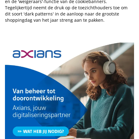
en de 'weigeraars'-functie van de cookiebanners.
Tegelijkertijd neemt de druk op de toezichthouders toe om
dit soort 'dark patterns' in de aanloop naar de grootste
shoppingdag van het jaar streng aan te pakken.
Tip de redactie