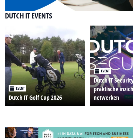
DUTCH IT EVENTS
EVENT
Dutch IT Security 
praktische inzicht
EVENT
Dutch IT Golf Cup 2026
netwerken
Alle events