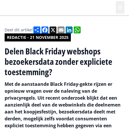
Deel
Facebook
X
Email
LinkedIn
WhatsApp
Deel dit artikel
REDACTIE - 21 NOVEMBER 2025
Delen Black Friday webshops
bezoekersdata zonder expliciete
toestemming?
Met de aanstaande Black Friday-gekte rijzen er
opnieuw vragen over de naleving van de
privacyregels. Uit recent onderzoek blijkt dat een
aanzienlijk deel van de webwinkels die deelnemen
aan het koopjesfestijn, bezoekersdata deelt met
derden, mogelijk zelfs voordat consumenten
expliciet toestemming hebben gegeven via een