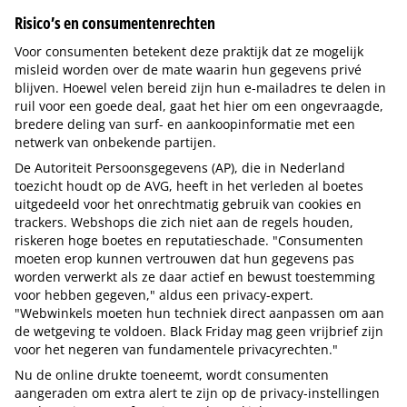
Risico’s en consumentenrechten
Voor consumenten betekent deze praktijk dat ze mogelijk
misleid worden over de mate waarin hun gegevens privé
blijven. Hoewel velen bereid zijn hun e-mailadres te delen in
ruil voor een goede deal, gaat het hier om een ongevraagde,
bredere deling van surf- en aankoopinformatie met een
netwerk van onbekende partijen.
De Autoriteit Persoonsgegevens (AP), die in Nederland
toezicht houdt op de AVG, heeft in het verleden al boetes
uitgedeeld voor het onrechtmatig gebruik van cookies en
trackers. Webshops die zich niet aan de regels houden,
riskeren hoge boetes en reputatieschade. "Consumenten
moeten erop kunnen vertrouwen dat hun gegevens pas
worden verwerkt als ze daar actief en bewust toestemming
voor hebben gegeven," aldus een privacy-expert.
"Webwinkels moeten hun techniek direct aanpassen om aan
de wetgeving te voldoen. Black Friday mag geen vrijbrief zijn
voor het negeren van fundamentele privacyrechten."
Nu de online drukte toeneemt, wordt consumenten
aangeraden om extra alert te zijn op de privacy-instellingen