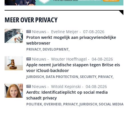
MEER OVER PRIVACY
Nieuws -
Eveline Meijer -
07-08-2026
Proton werkt mogelijk aan privacyvriendelijke
webbrowser
PRIVACY, DEVELOPMENT,
Nieuws -
Wouter Hoeffnagel -
04-08-2026
Apple neemt juridische stappen tegen Britse eis
voor iCloud-backdoor
JURIDISCH, DATA PROTECTION, SECURITY, PRIVACY,
Nieuws -
Witold Kepinski -
04-08-2026
Aerdts: Identificatieplicht op social media
schaadt privacy
POLITIEK, OVERHEID, PRIVACY, JURIDISCH, SOCIAL MEDIA
Alles over privacy