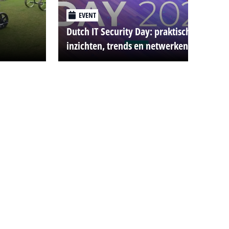
EVENT
Dutch IT Security Day: praktische
inzichten, trends en netwerken