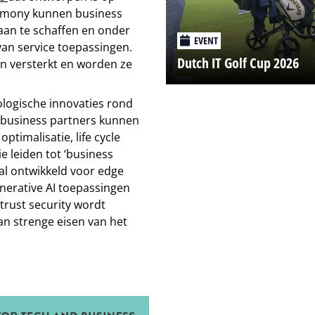
armony kunnen business
 aan te schaffen en onder
EVENT
an service toepassingen.
Dutch IT Golf Cup 2026
n versterkt en worden ze
ologische innovaties rond
 business partners kunnen
timalisatie, life cycle
 leiden tot ‘business
al ontwikkeld voor edge
nerative AI toepassingen
trust security wordt
an strenge eisen van het