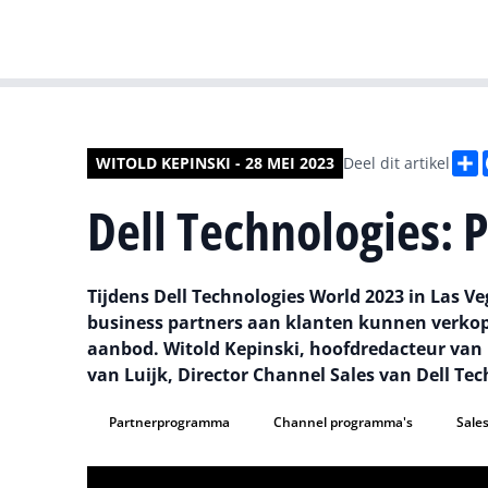
D
WITOLD KEPINSKI - 28 MEI 2023
Deel dit artikel
Dell Technologies: 
Tijdens Dell Technologies World 2023 in Las 
business partners aan klanten kunnen verkope
aanbod. Witold Kepinski, hoofdredacteur van 
van Luijk, Director Channel Sales van Dell Te
Partnerprogramma
Channel programma's
Sale