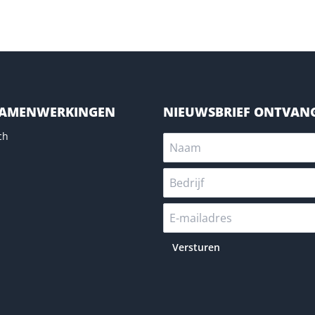
SAMENWERKINGEN
NIEUWSBRIEF ONTVAN
ch
Versturen