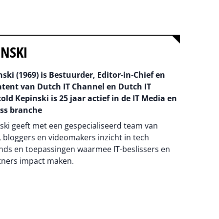
INSKI
ski (1969) is Bestuurder, Editor-in-Chief en
ntent van Dutch IT Channel en Dutch IT
old Kepinski is 25 jaar actief in de IT Media en
ss branche
ski geeft met een gespecialiseerd team van
 bloggers en videomakers inzicht in tech
nds en toepassingen waarmee IT-beslissers en
tners impact maken.
na