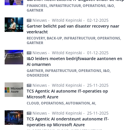
FINANCIEEL, INFRASTRUCTUUR, OPERATIONS, I&O,
GARTNER
Nieuws -
Witold Kepinski -
02-12-2025
Gartner belicht pad van disaster recovery naar
veerkracht
RECOVERY, BACK-UP, INFRASTRUCTUUR, OPERATIONS,
GARTNER
Nieuws -
Witold Kepinski -
01-12-2025
I&O leiders moeten bedrijfswaarde aantonen en
AI omarmen
GARTNER, INFRASTRUCTUUR, OPERATIONS, I&O,
ONDERZOEK
Nieuws -
Witold Kepinski -
25-11-2025
TCS Agentic AI autonome IT-operaties op
Microsoft Azure
CLOUD, OPERATIONS, AUTOMATION, AI,
Nieuws -
Witold Kepinski -
25-11-2025
TCS Agentic AI ondersteunt autonome IT-
operaties op Microsoft Azure