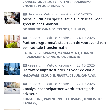
CANALYS, ONDERZOEK, PARTNERPROGRAMMA,
CHANNEL PROGRAMMA'S, AI
Nieuws -
Witold Kepinski -
24-10-2025
Mens, cultuur en specialisatie zijn cruciaal voor
groei in het IT-kanaal
DISTRIBUTIE, CANALYS, TRENDS, BUSINESS,
Research -
Witold Kepinski -
24-10-2025
Partnerprogramma’s staan aan de vooravond van
een radicale transformatie
PARTNERPROGRAMMA, MANAGEMENT, CHANNEL
PROGRAMMA'S, CANALYS, ONDERZOEK
Research -
Witold Kepinski -
23-10-2025
Hardware blijft de fundering voor de cloud
HARDWARE, CLOUD, INFRASTRUCTUUR, CANALYS,
Research -
Witold Kepinski -
22-10-2025
Canalys: channelpartner wordt strategisch
adviseur
CONSULTING, PARTNER/RESELLERS/MSP, ONDERZOEK,
CANALYS,