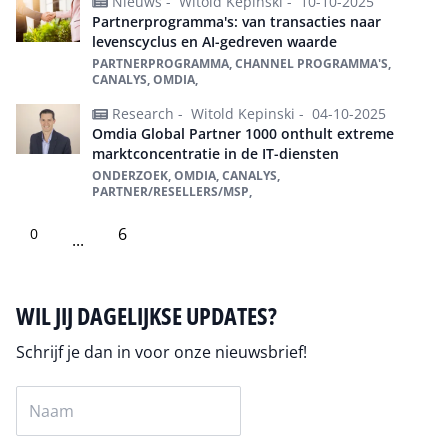
Nieuws -
Witold Kepinski -
10-10-2025
Partnerprogramma's: van transacties naar
levenscyclus en AI-gedreven waarde
PARTNERPROGRAMMA, CHANNEL PROGRAMMA'S,
CANALYS, OMDIA,
Research -
Witold Kepinski -
04-10-2025
Omdia Global Partner 1000 onthult extreme
marktconcentratie in de IT-diensten
ONDERZOEK, OMDIA, CANALYS,
PARTNER/RESELLERS/MSP,
6
0
...
WIL JIJ DAGELIJKSE UPDATES?
Schrijf je dan in voor onze nieuwsbrief!